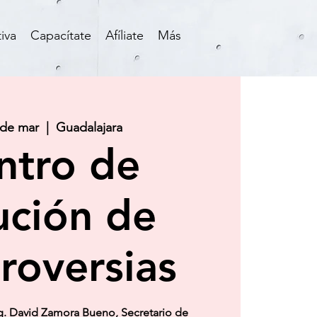
iva
Capacítate
Afíliate
Más
 de mar
  |  
Guadalajara
ntro de
ución de
roversias
g. David Zamora Bueno, Secretario de