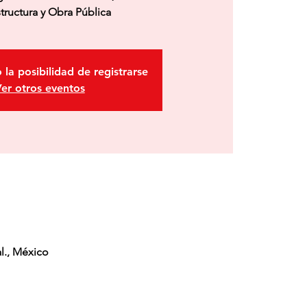
structura y Obra Pública
 la posibilidad de registrarse
er otros eventos
l., México