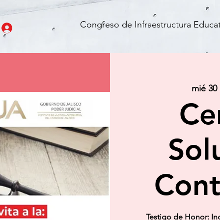
Congreso de Infraestructura Educat
mié 30
Ce
Sol
Cont
Testigo de Honor: In