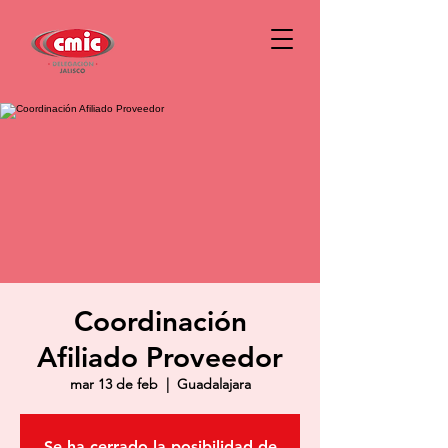
Coordinación
Afiliado Proveedor
mar 13 de feb
  |  
Guadalajara
Se ha cerrado la posibilidad de