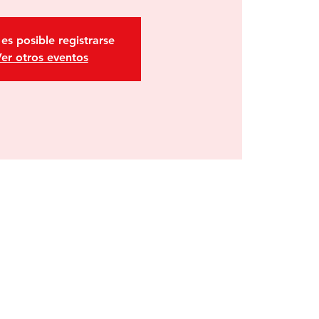
es posible registrarse
er otros eventos