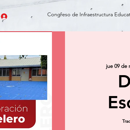
Congreso de Infraestructura Educat
jue 09 de 
D
Es
Tra