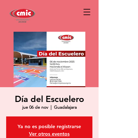
Día del Escuelero
jue 06 de nov
  |  
Guadalajara
Ya no es posible registrarse
Ver otros eventos