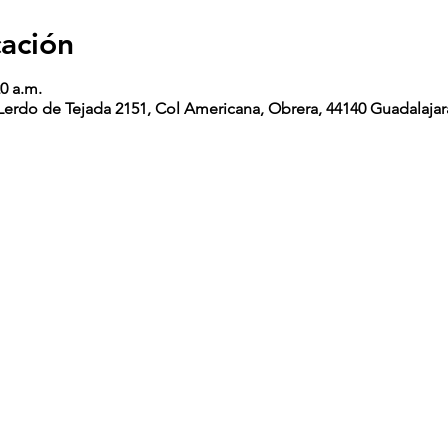
cación
20 a.m.
erdo de Tejada 2151, Col Americana, Obrera, 44140 Guadalajara