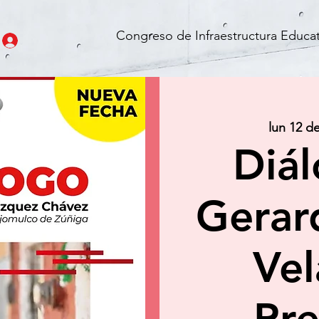
Congreso de Infraestructura Educat
lun 12 d
Diál
Gerar
Vel
Pre