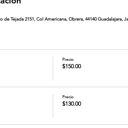
cación
o de Tejada 2151, Col Americana, Obrera, 44140 Guadalajara, Ja
Precio
$150.00
Precio
$130.00