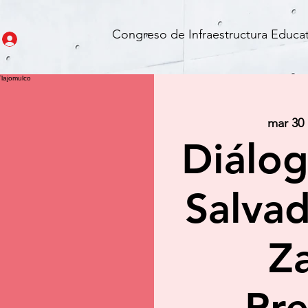
Congreso de Infraestructura Educat
mar 30
Diálog
Salva
Z
Pre