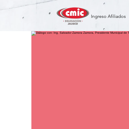
Ingreso Afiliados