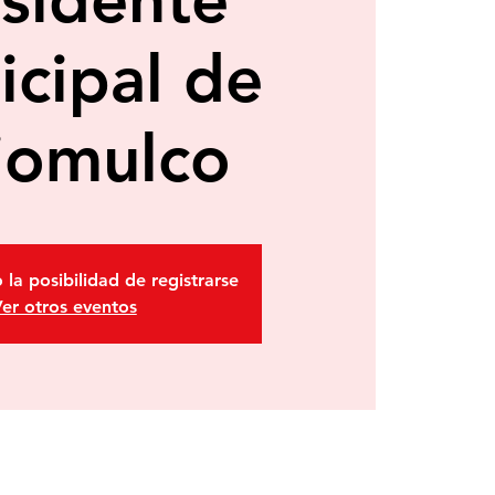
cipal de
jomulco
 la posibilidad de registrarse
er otros eventos