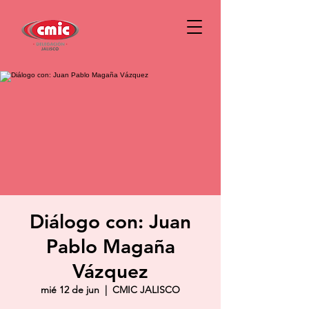
Diálogo con: Juan
Pablo Magaña
Vázquez
mié 12 de jun
  |  
CMIC JALISCO