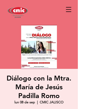
Diálogo con la Mtra.
María de Jesús
Padilla Romo
lun 08 de sep
  |  
CMIC JALISCO