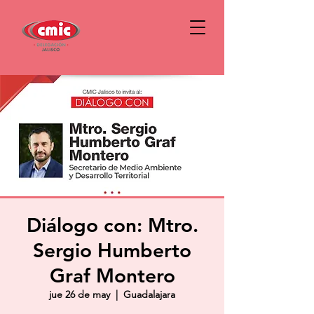
Diálogo con: Mtro.
Sergio Humberto
Graf Montero
jue 26 de may
  |  
Guadalajara