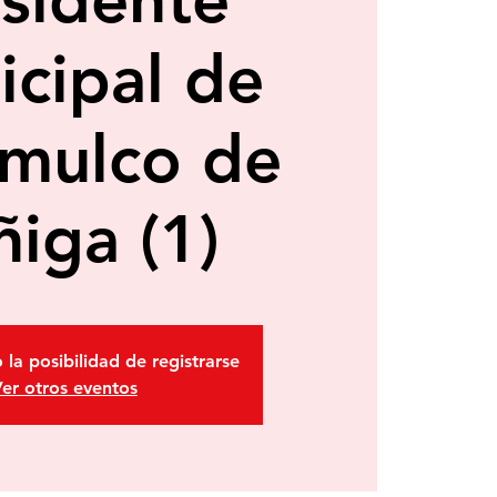
cipal de
omulco de
ñiga (1)
 la posibilidad de registrarse
er otros eventos