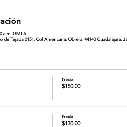
cación
30 a.m. GMT-6
o de Tejada 2151, Col Americana, Obrera, 44140 Guadalajara, Ja
Precio
$150.00
Precio
$130.00