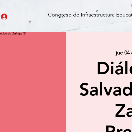
Congreso de Infraestructura Educat
jue 04
Diál
Salva
Z
Pre