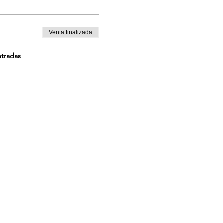
Venta finalizada
ntradas