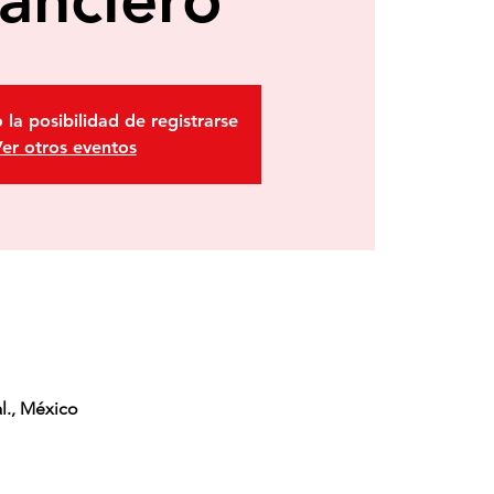
 la posibilidad de registrarse
er otros eventos
l., México