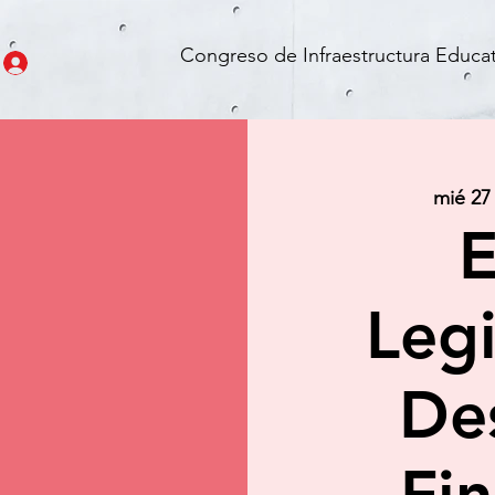
Congreso de Infraestructura Educat
mié 27
E
Legi
Des
Fi