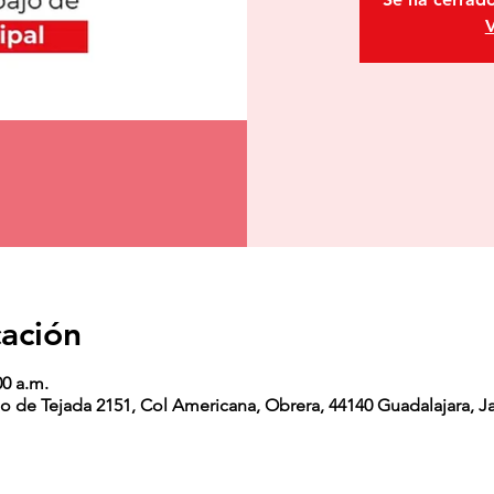
V
cación
00 a.m.
o de Tejada 2151, Col Americana, Obrera, 44140 Guadalajara, Ja