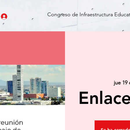
Congreso de Infraestructura Educat
jue 19
Enlace
Se ha cerrado