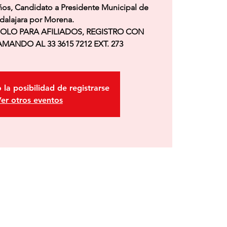
ños, Candidato a Presidente Municipal de
dalajara por Morena.
SOLO PARA AFILIADOS, REGISTRO CON
MANDO AL 33 3615 7212 EXT. 273
 la posibilidad de registrarse
er otros eventos