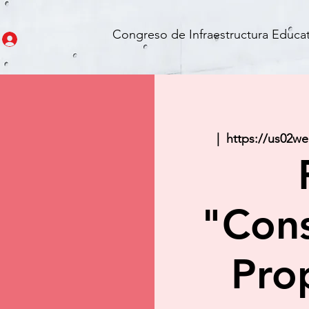
Congreso de Infraestructura Educat
  |  
https://us02w
"Con
Pro