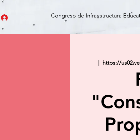
Congreso de Infraestructura Educat
  |  
https://us02w
"Con
Pro