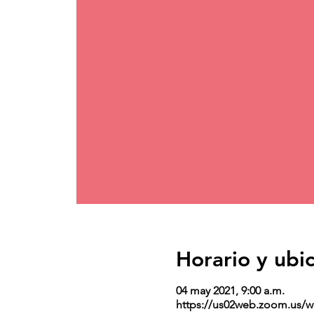
Horario y ubi
04 may 2021, 9:00 a.m.
https://us02web.zoom.us/w