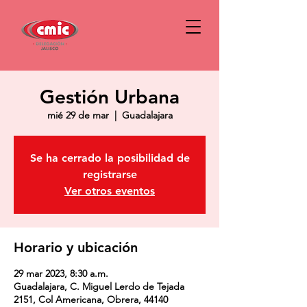
Gestión Urbana
mié 29 de mar
  |  
Guadalajara
Se ha cerrado la posibilidad de
registrarse
Ver otros eventos
Horario y ubicación
29 mar 2023, 8:30 a.m.
Guadalajara, C. Miguel Lerdo de Tejada
2151, Col Americana, Obrera, 44140