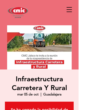
Infraestructura
Carretera Y Rural
mar 05 de oct
  |  
Guadalajara
Se ha cerrado la posibilidad de