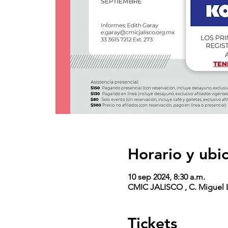
Horario y ubi
10 sep 2024, 8:30 a.m.
CMIC JALISCO , C. Miguel L
Tickets