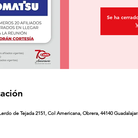
Se ha cerrado
V
cación
erdo de Tejada 2151, Col Americana, Obrera, 44140 Guadalajara