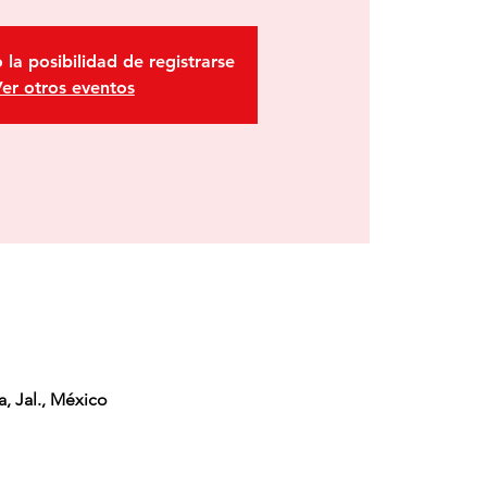
 la posibilidad de registrarse
er otros eventos
, Jal., México