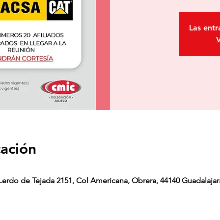
Las entr
V
cación
erdo de Tejada 2151, Col Americana, Obrera, 44140 Guadalajara