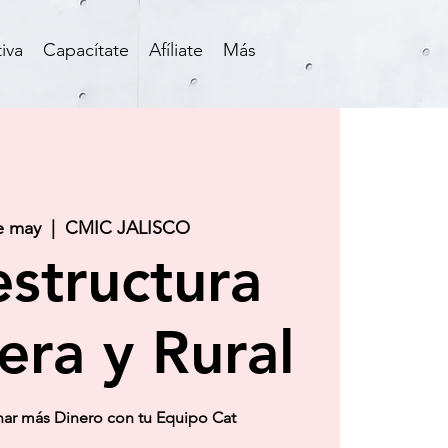
iva
Capacítate
Afíliate
Más
e may
  |  
CMIC JALISCO
estructura
era y Rural
r más Dinero con tu Equipo Cat