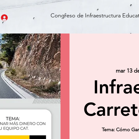
Congreso de Infraestructura Educat
mar 13 d
Infra
Carret
Tema: Cómo Gana