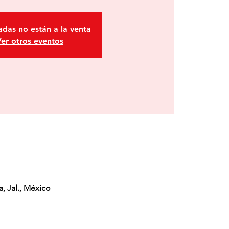
adas no están a la venta
er otros eventos
, Jal., México