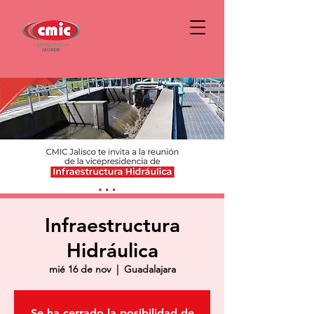
Infraestructura
Hidráulica
mié 16 de nov
  |  
Guadalajara
Se ha cerrado la posibilidad de