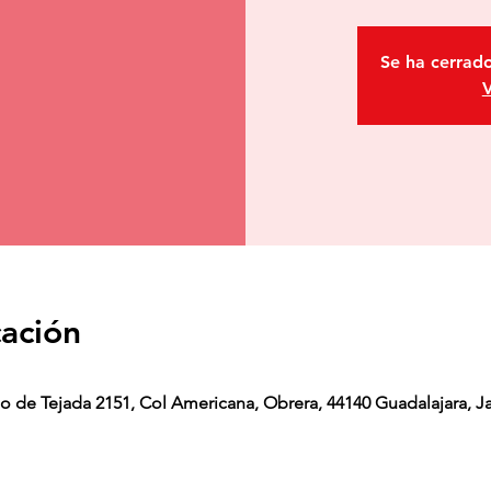
Se ha cerrado
V
cación
o de Tejada 2151, Col Americana, Obrera, 44140 Guadalajara, Ja