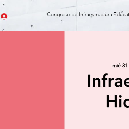
Congreso de Infraestructura Educat
mié 31
Infra
Hi