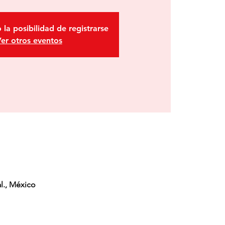
 la posibilidad de registrarse
er otros eventos
l., México