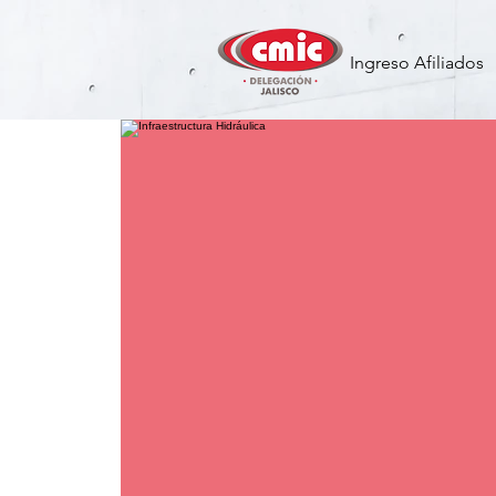
Ingreso Afiliados