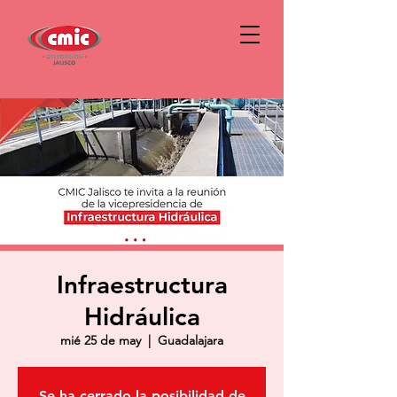
Infraestructura
Hidráulica
mié 25 de may
  |  
Guadalajara
Se ha cerrado la posibilidad de