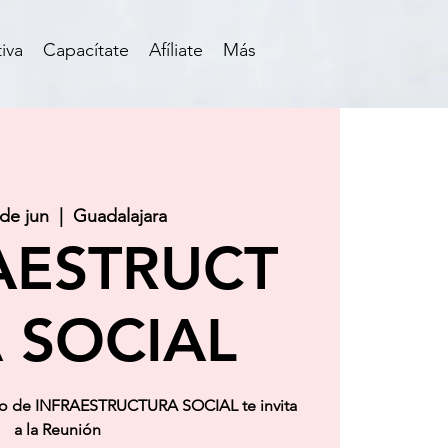
iva
Capacítate
Afíliate
Más
 de jun
  |  
Guadalajara
AESTRUCT
 SOCIAL
po de INFRAESTRUCTURA SOCIAL te invita
a la Reunión