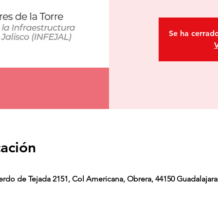
Se ha cerrado
V
cación
erdo de Tejada 2151, Col Americana, Obrera, 44150 Guadalajara,