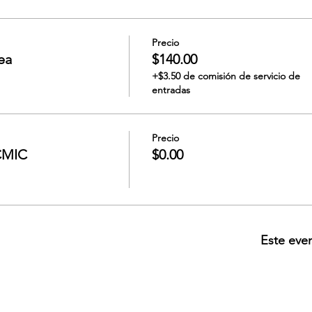
Precio
ea
$140.00
+$3.50 de comisión de servicio de
entradas
Precio
CMIC
$0.00
Este eve