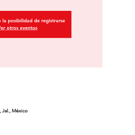
 la posibilidad de registrarse
er otros eventos
 Jal., México