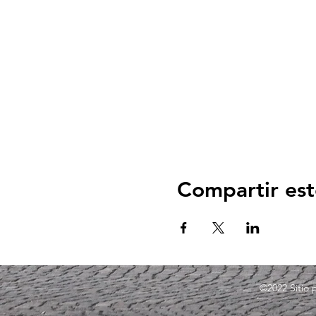
Compartir est
©2022
Sitio