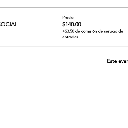
Precio
SOCIAL
$140.00
+$3.50 de comisión de servicio de
entradas
Este eve