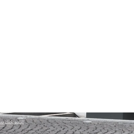
az click aquí!