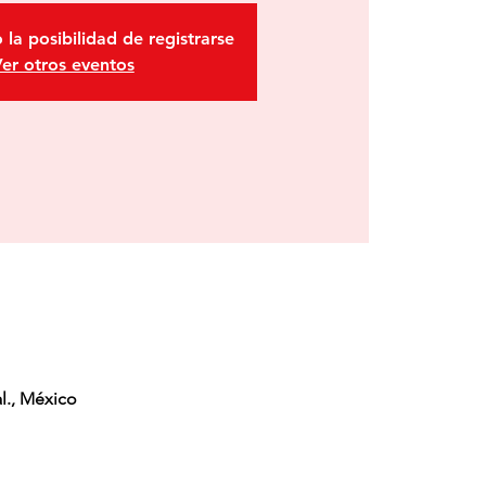
 la posibilidad de registrarse
er otros eventos
l., México