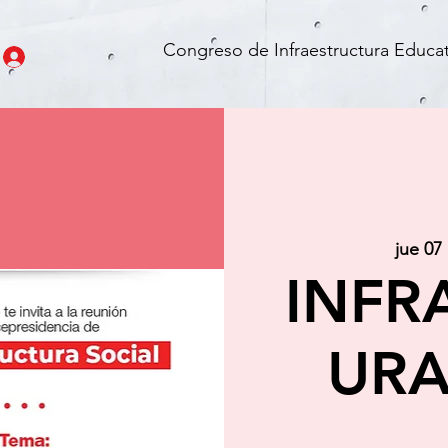
Congreso de Infraestructura Educat
jue 07
INFR
URA