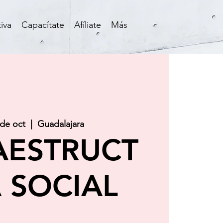
iva
Capacítate
Afíliate
Más
 de oct
  |  
Guadalajara
AESTRUCT
 SOCIAL