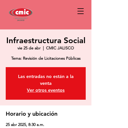
Infraestructura Social
vie 25 de abr
  |  
CMIC JALISCO
Tema: Revisión de Licitaciones Públicas
Las entradas no están a la
venta
Ver otros eventos
Horario y ubicación
25 abr 2025, 8:30 a.m.