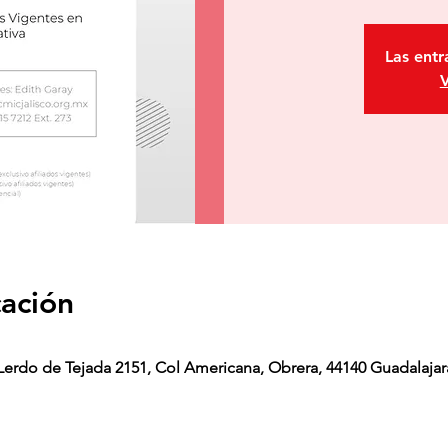
Las entr
V
cación
erdo de Tejada 2151, Col Americana, Obrera, 44140 Guadalajara