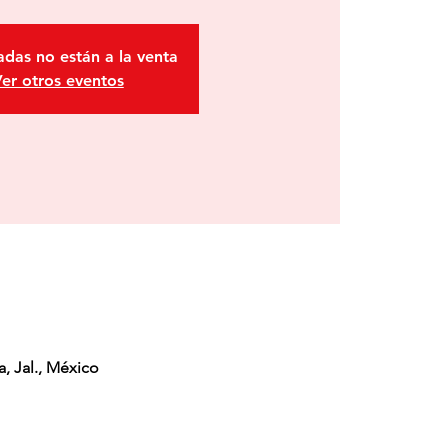
adas no están a la venta
er otros eventos
, Jal., México