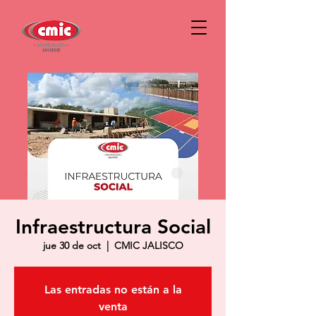
Infraestructura Social
jue 30 de oct
  |  
CMIC JALISCO
Las entradas no están a la
venta