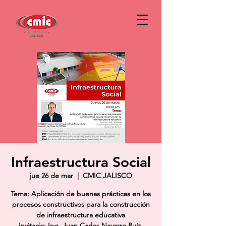
Infraestructura Social
jue 26 de mar
  |  
CMIC JALISCO
Tema: Aplicación de buenas prácticas en los
procesos constructivos para la construcción
de infraestructura educativa
Invitado: Ing. Juan Carlos Navarro Ruíz,