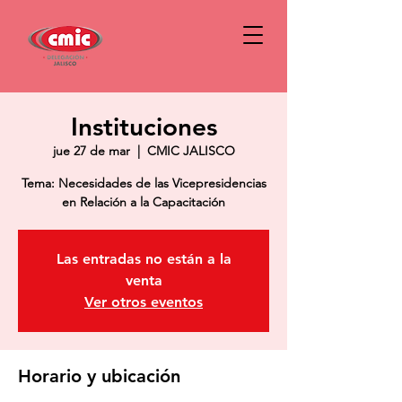
Instituciones
jue 27 de mar
  |  
CMIC JALISCO
Tema: Necesidades de las Vicepresidencias
en Relación a la Capacitación
Las entradas no están a la
venta
Ver otros eventos
Horario y ubicación