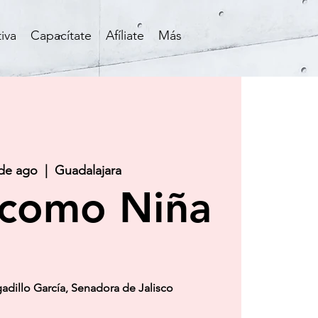
iva
Capacítate
Afíliate
Más
 de ago
  |  
Guadalajara
 como Niña