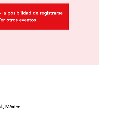
 la posibilidad de registrarse
er otros eventos
l., México