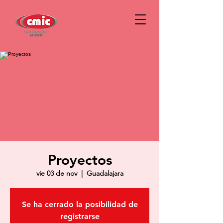
Proyectos
vie 03 de nov
  |  
Guadalajara
Se ha cerrado la posibilidad de
registrarse