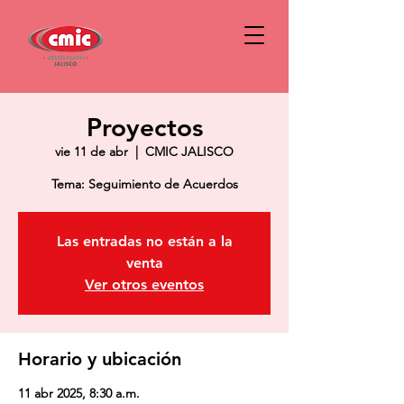
Proyectos
vie 11 de abr
  |  
CMIC JALISCO
Tema: Seguimiento de Acuerdos
Las entradas no están a la
venta
Ver otros eventos
Horario y ubicación
11 abr 2025, 8:30 a.m.