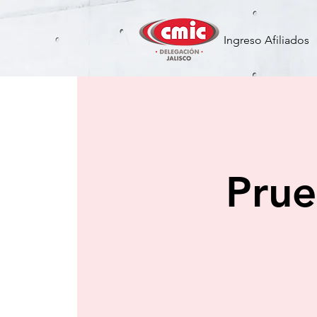
Ingreso Afiliados
Prue