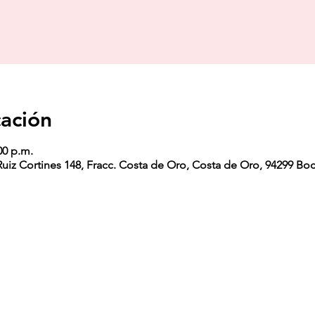
cación
00 p.m.
Ruiz Cortines 148, Fracc. Costa de Oro, Costa de Oro, 94299 Boc