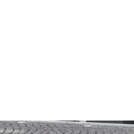
az click aquí!