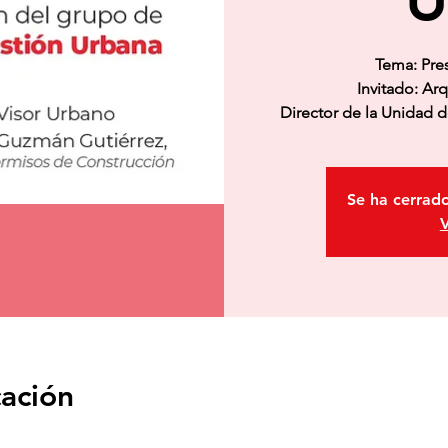
Tema: Pre
Invitado: Ar
Director de la Unidad d
Se ha cerrado
V
cación