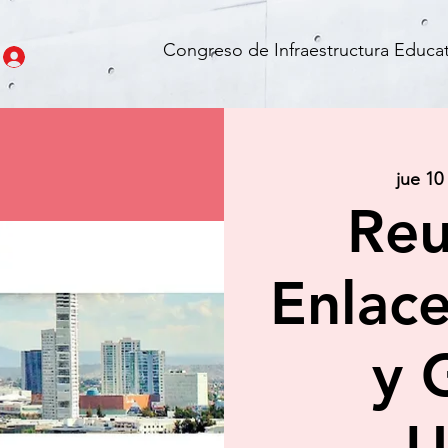
Congreso de Infraestructura Educat
jue 10
Reu
Enlace
y 
U