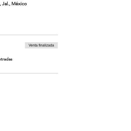
 Jal., México
Venta finalizada
ntradas