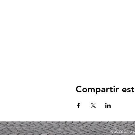
Compartir est
©2022
Sitio