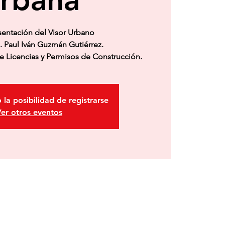
sentación del Visor Urbano
q. Paul Iván Guzmán Gutiérrez.
e Licencias y Permisos de Construcción.
 la posibilidad de registrarse
er otros eventos