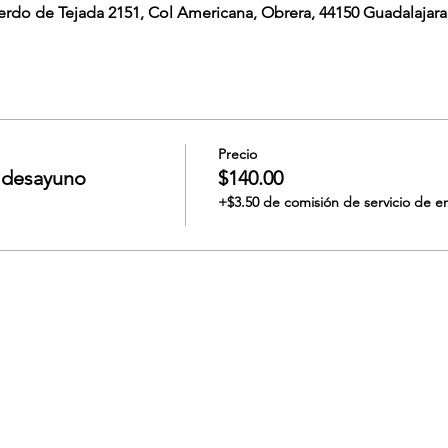
erdo de Tejada 2151, Col Americana, Obrera, 44150 Guadalajara,
Precio
n desayuno
$140.00
+$3.50 de comisión de servicio de e