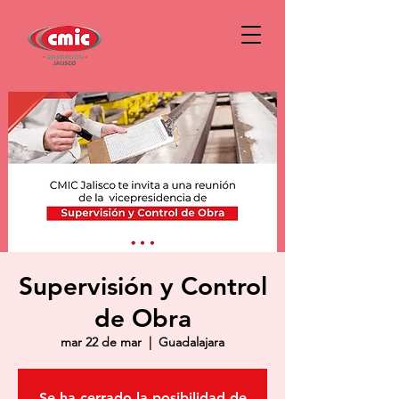
Supervisión y Control
de Obra
mar 22 de mar
  |  
Guadalajara
Se ha cerrado la posibilidad de