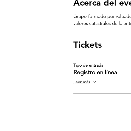
Acerca del ev
Grupo formado por valuadore
valores catastrales de la ent
Tickets
Tipo de entrada
Registro en línea
Leer más