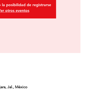
 la posibilidad de registrarse
er otros eventos
ra, Jal., México