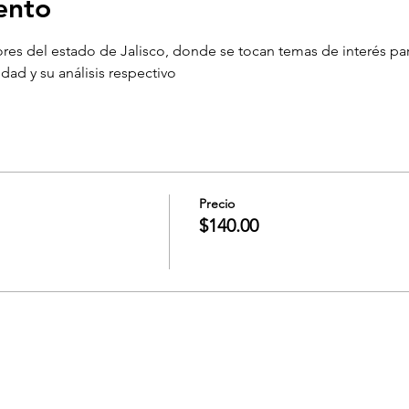
ento
s del estado de Jalisco, donde se tocan temas de interés para
idad y su análisis respectivo
Precio
$140.00