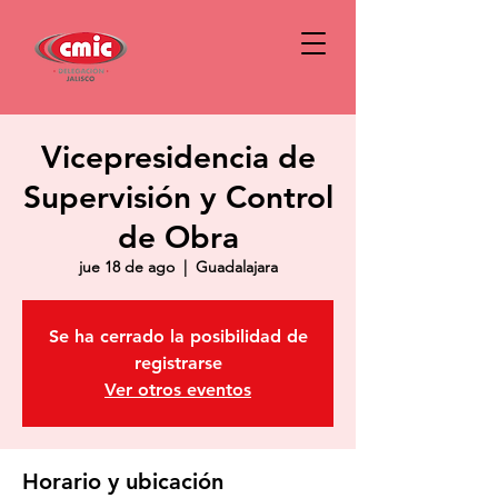
Vicepresidencia de
Supervisión y Control
de Obra
jue 18 de ago
  |  
Guadalajara
Se ha cerrado la posibilidad de
registrarse
Ver otros eventos
Horario y ubicación