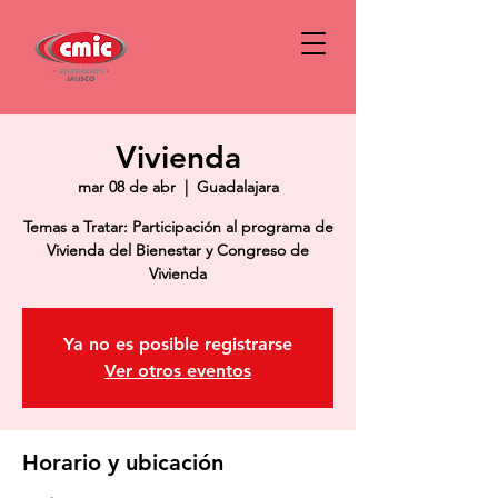
Vivienda
mar 08 de abr
  |  
Guadalajara
Temas a Tratar: Participación al programa de
Vivienda del Bienestar y Congreso de
Vivienda
Ya no es posible registrarse
Ver otros eventos
Horario y ubicación