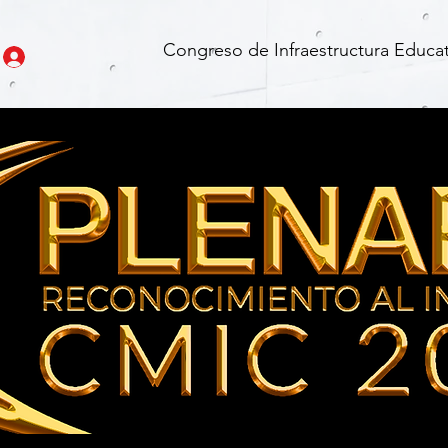
Congreso de Infraestructura Educat