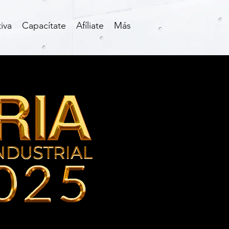
iva
Capacítate
Afíliate
Más