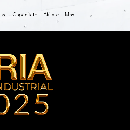
iva
Capacítate
Afíliate
Más