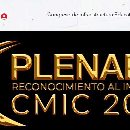
Congreso de Infraestructura Educat