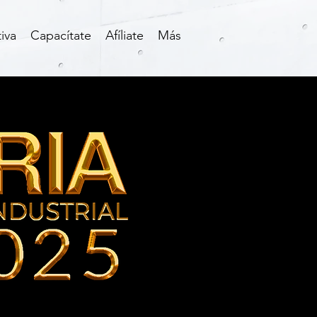
iva
Capacítate
Afíliate
Más