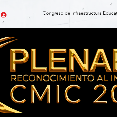
Congreso de Infraestructura Educat