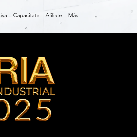
iva
Capacítate
Afíliate
Más