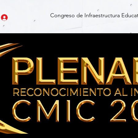
Congreso de Infraestructura Educat