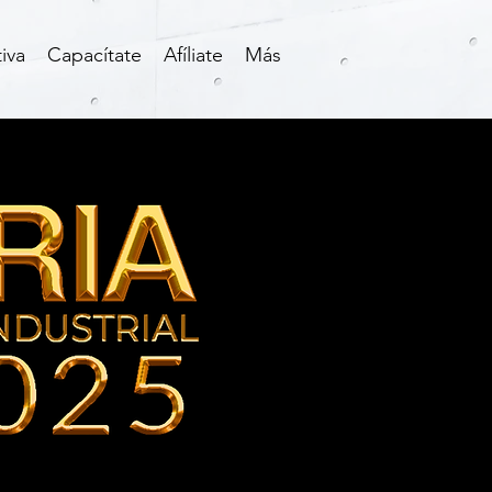
iva
Capacítate
Afíliate
Más