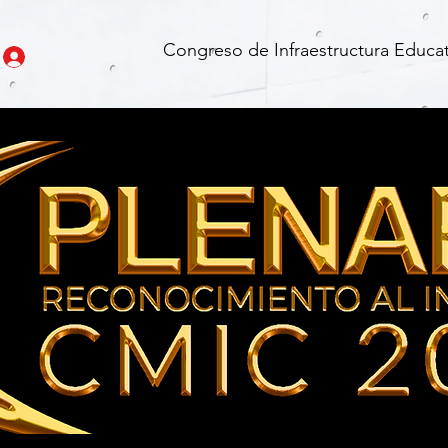
Congreso de Infraestructura Educat