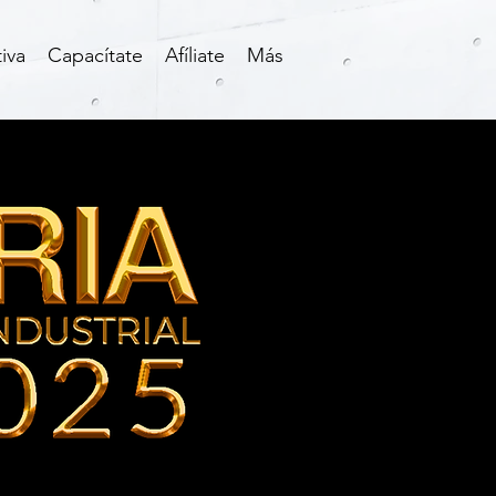
iva
Capacítate
Afíliate
Más