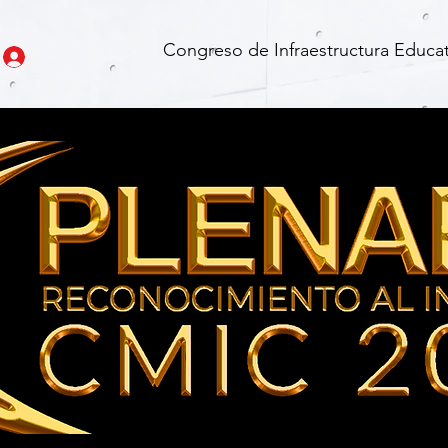
Congreso de Infraestructura Educat