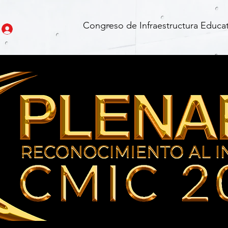
Congreso de Infraestructura Educat