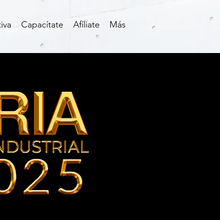
iva
Capacítate
Afíliate
Más