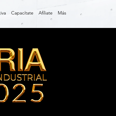
iva
Capacítate
Afíliate
Más