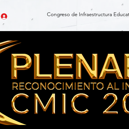
Congreso de Infraestructura Educat