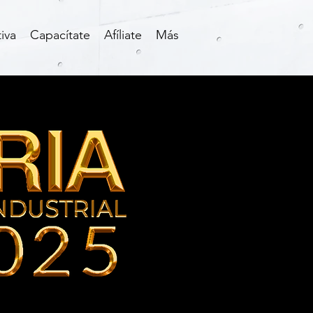
iva
Capacítate
Afíliate
Más