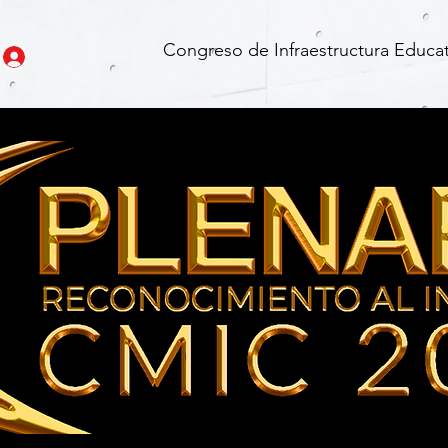
Congreso de Infraestructura Educat