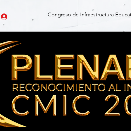
Congreso de Infraestructura Educat