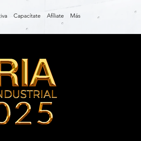
iva
Capacítate
Afíliate
Más