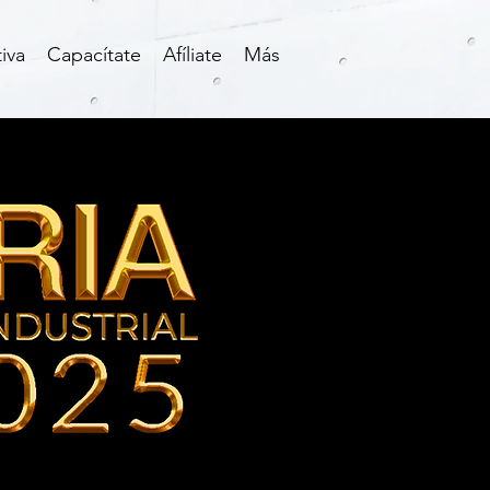
iva
Capacítate
Afíliate
Más