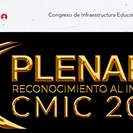
Congreso de Infraestructura Educat