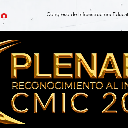
Congreso de Infraestructura Educat