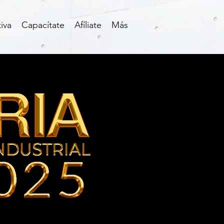
iva
Capacítate
Afíliate
Más