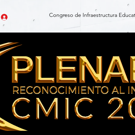
Congreso de Infraestructura Educat