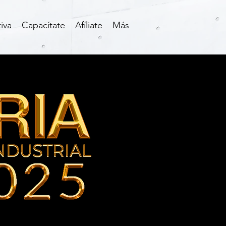
iva
Capacítate
Afíliate
Más